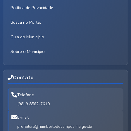
Política de Privacidade
Busca no Portal
Guia do Município
Sobre o Município
Contato
Telefone
(98) 9 8562-7610
E-mail
prefeitura@humbertodecampos.ma.gov.br