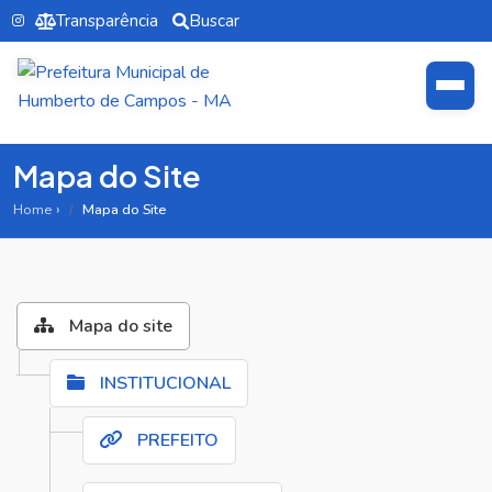
Transparência
Buscar
Mapa do Site
Home
Mapa do Site
Mapa do site
INSTITUCIONAL
PREFEITO