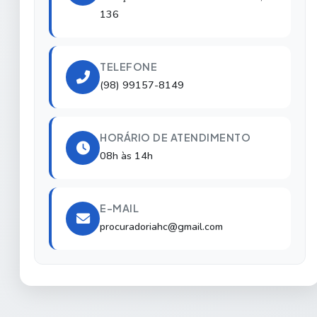
136
TELEFONE
(98) 99157-8149
HORÁRIO DE ATENDIMENTO
08h às 14h
E-MAIL
procuradoriahc@gmail.com