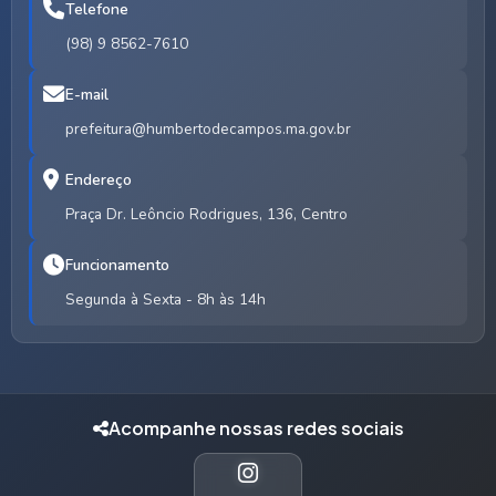
Telefone
(98) 9 8562-7610
E-mail
prefeitura@humbertodecampos.ma.gov.br
Endereço
Praça Dr. Leôncio Rodrigues, 136, Centro
Funcionamento
Segunda à Sexta - 8h às 14h
Acompanhe nossas redes sociais