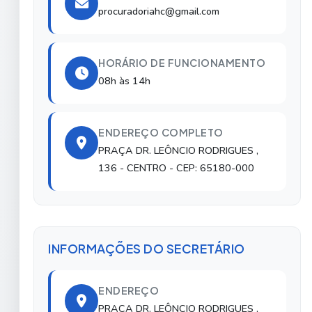
procuradoriahc@gmail.com
HORÁRIO DE FUNCIONAMENTO
08h às 14h
ENDEREÇO COMPLETO
PRAÇA DR. LEÔNCIO RODRIGUES ,
136
- CENTRO
- CEP: 65180-000
INFORMAÇÕES DO SECRETÁRIO
ENDEREÇO
PRAÇA DR. LEÔNCIO RODRIGUES ,