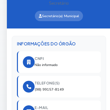
Secretário
Secretário(a) Municipal
INFORMAÇÕES DO ÓRGÃO
CNPJ
Não informado
TELEFONE(S)
(98) 99157-8149
E-MAIL